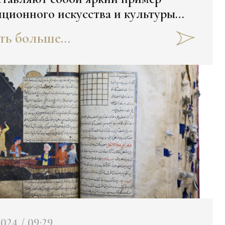
ционного искусства и культуры
 региона. Однако тилла-кош или
ть больше...
тые брови" - особая деталь:
2024 / 09:29