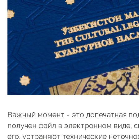
Важный момент - это допечатная под
получен файл в электронном виде,
его, устраняют технические неточно