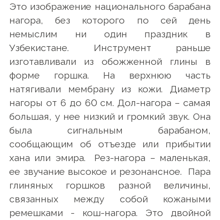
Это изображение национального барабана
нагора, без которого по сей день
немыслим ни один праздник в
Узбекистане. Инструмент раньше
изготавливали из обожженной глины в
форме горшка. На верхнюю часть
натягивали мембрану из кожи. Диаметр
нагоры от 6 до 60 см. Дол-нагора – самая
большая, у нее низкий и громкий звук. Она
была сигнальным барабаном,
сообщающим об отъезде или прибытии
хана или эмира. Рез-нагора – маленькая,
ее звучание высокое и резонансное. Пара
глиняных горшков разной величины,
связанных между собой кожаными
ремешками - кош-нагора. Это двойной