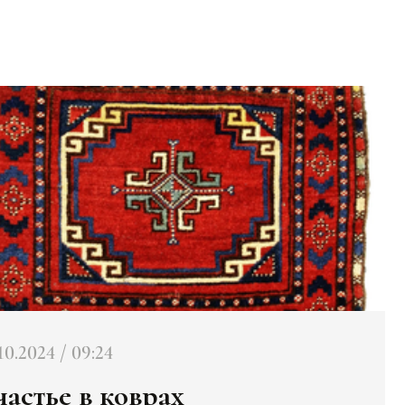
10.2024 / 09:24
частье в коврах