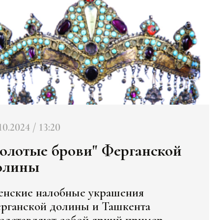
10.2024 / 13:20
Золотые брови" Ферганской
олины
нские налобные украшения
рганской долины и Ташкента