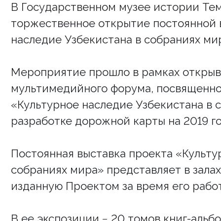
В Государственном музее истории Тем
торжественное открытие постоянной 
наследие Узбекистана в собраниях ми
Мероприятие прошло в рамках откры
мультимедийного форума, посвященно
«Культурное наследие Узбекистана в с
разработке дорожной карты на 2019 го
Постоянная выставка проекта «Культу
собраниях мира» представляет в зала
изданную Проектом за время его рабо
В ее экспозиции − 20 томов книг-аль