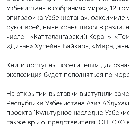
Узбекистана в собраниях мира», 12 т
эпиграфика Узбекистана», факсимиле 
рукописей, ныне хранящихся в различн
числе - «Катталангарский Коран», «Те
«Диван» Хусейна Байкара, «Мирадж-н
Книги доступны посетителям для озна
экспозиция будет пополняться по мере
На открытии выставки выступили зам
Республики Узбекистана Азиз Абдуха
проекта "Культурное наследие Узбекис
также вр.и.о. представителя ЮНЕСКО 