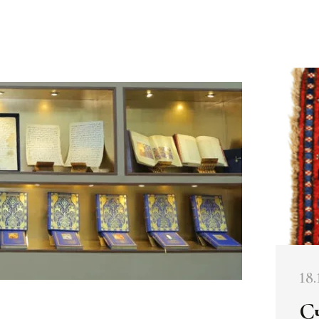
18.
С