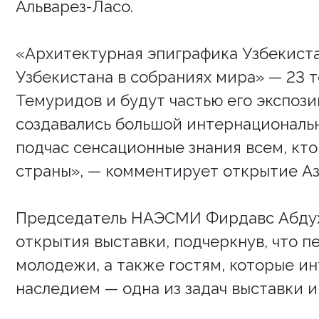
Альварез-Ласо.
«Архитектурная эпиграфика Узбекиста
Узбекистана в собраниях мира» — 23 
Темуридов и будут частью его экспози
создавались большой интернациональн
подчас сенсационные знания всем, кт
страны», — комментирует открытие Аз
Председатель НАЭСМИ Фирдавс Абдух
открытия выставки, подчеркнув, что п
молодежи, а также гостям, которые 
наследием — одна из задач выставки 