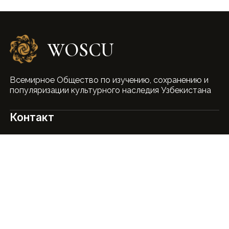
WOSCU
Всемирное Общество по изучению, сохранению и
популяризации культурного наследия Узбекистана
Контакт
+99895 513-00-09
legacy.uzb@gmail.com
Узбекистан, г. Ташкент, ул. Амира Темура, д.
53
Мы в соцсетях
Telegram