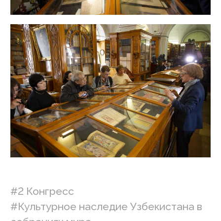
#2 Конгресс
#Культурное наследие Узбекистана в