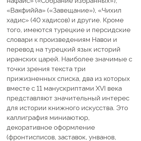
нафаис» («Собрание избранных»),
«Вакфиййа» («Завещание»), «Чихил
хадис» (40 хадисов) и другие. Кроме
того, имеются турецкие и персидские
словари к произведениям Навои и
перевод на турецкий язык историй
иранских царей. Наиболее значимые с
точки зрения текста три
прижизненных списка, два из которых
вместе с 11 манускриптами XVI века
представляют значительный интерес
для истории книжного искусства. Это
каллиграфия миниаютюр,
декоративное оформление
(фронтисписов, заставок, унванов,