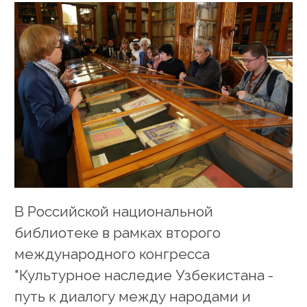
В Российской национальной
библиотеке в рамках второго
международного конгресса
"Культурное наследие Узбекистана -
путь к диалогу между народами и