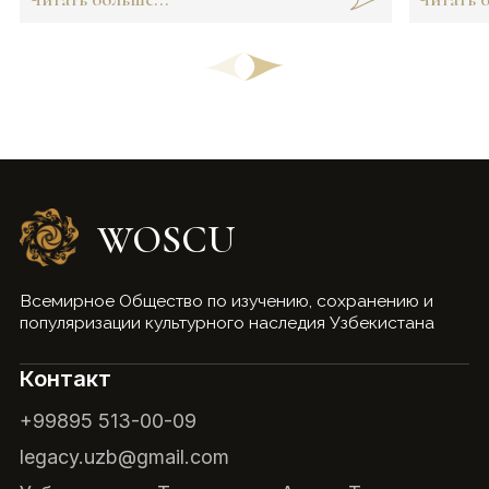
древние техники и символику, что
делает каждое изделие не только
красивым, но и насыщенным
значением. Каким? Расскажем здесь:
WOSCU
Всемирное Общество по изучению, сохранению и
популяризации культурного наследия Узбекистана
Контакт
+99895 513-00-09
legacy.uzb@gmail.com