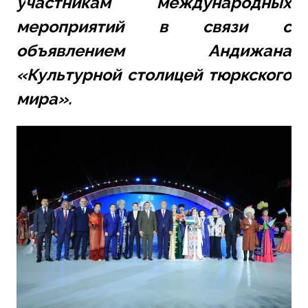
у
частникам международных 
мероприятий в связи с 
объявлением Андижана 
«Культурной столицей тюркского 
мира».