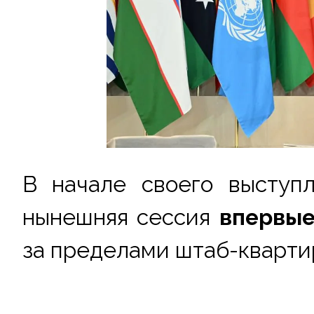
В начале своего выступл
нынешняя сессия 
впервые
за пределами штаб-кварт