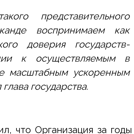
кого представительного 
анде воспринимаем как 
кого доверия государств-
ции к осуществляемым в 
е масштабным ускоренным 
 глава государства.