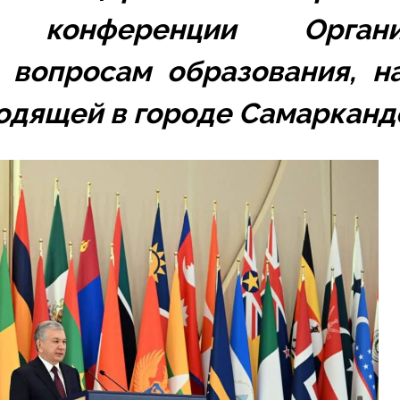
 конференции Организ
вопросам образования, на
одящей в городе Самарканд