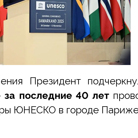
ения Президент подчеркнул
 за последние 40 лет
 пров
иры ЮНЕСКО в городе Париже