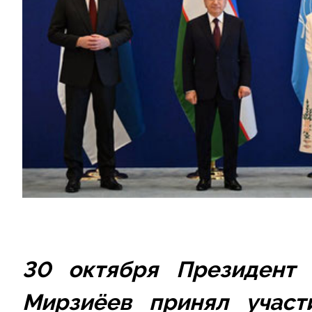
30 октября Президент 
Мирзиёев 
принял участ