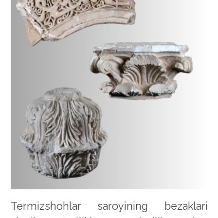
Termizshohlar saroyining bezaklari