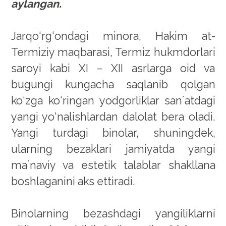
aylangan.
Jarqo‘rg‘ondagi minora, Hakim at-
Termiziy maqbarasi, Termiz hukmdorlari
saroyi kabi XI – XII asrlarga oid va
bugungi kungacha saqlanib qolgan
ko‘zga ko‘ringan yodgorliklar sanʼatdagi
yangi yo‘nalishlardan dalolat bera oladi.
Yangi turdagi binolar, shuningdek,
ularning bezaklari jamiyatda yangi
maʼnaviy va estetik talablar shakllana
boshlaganini aks ettiradi.
Binolarning bezashdagi yangiliklarni