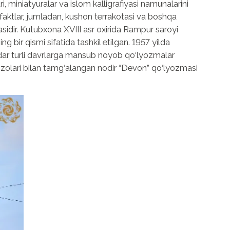
 miniatyuralar va islom kalligrafiyasi namunalarini
efaktlar, jumladan, kushon terrakotasi va boshqa
dir. Kutubxona XVIII asr oxirida Rampur saroyi
bir qismi sifatida tashkil etilgan. 1957 yilda
dar turli davrlarga mansub noyob qo‘lyozmalar
zolari bilan tamg‘alangan nodir “Devon” qo‘lyozmasi