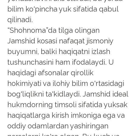
bilim ko'pincha yuk sifatida qabul
qilinadi.
“Shohnoma”da tilga olingan
Jamshid kosasi nafaqat jismoniy
buyumni, balki haqiqatni izlash
tushunchasini ham ifodalaydi. U
haqidagi afsonalar qirollik
hokimiyati va ilohiy bilim o'rtasidagi
bog'liqlikni ta'kidlaydi. Jamshid ideal
hukmdorning timsoli sifatida yuksak
haqiqatlarga kirish imkoniga ega va
oddiy odamlardan yashiringan