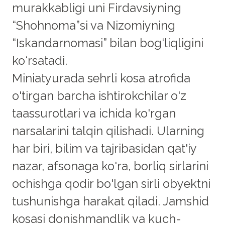
murakkabligi uni Firdavsiyning
“Shohnoma”si va Nizomiyning
“Iskandarnomasi” bilan bog‘liqligini
ko‘rsatadi.
Miniatyurada sehrli kosa atrofida
o'tirgan barcha ishtirokchilar o'z
taassurotlari va ichida ko'rgan
narsalarini talqin qilishadi. Ularning
har biri, bilim va tajribasidan qat'iy
nazar, afsonaga ko'ra, borliq sirlarini
ochishga qodir bo'lgan sirli obyektni
tushunishga harakat qiladi. Jamshid
kosasi donishmandlik va kuch-