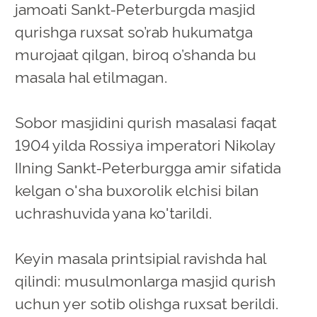
jamoati Sankt-Peterburgda masjid
qurishga ruxsat so’rab hukumatga
murojaat qilgan, biroq o’shanda bu
masala hal etilmagan.
Sobor masjidini qurish masalasi faqat
1904 yilda Rossiya imperatori Nikolay
IIning Sankt-Peterburgga amir sifatida
kelgan o'sha buxorolik elchisi bilan
uchrashuvida yana ko'tarildi.
Keyin masala printsipial ravishda hal
qilindi: musulmonlarga masjid qurish
uchun yer sotib olishga ruxsat berildi.