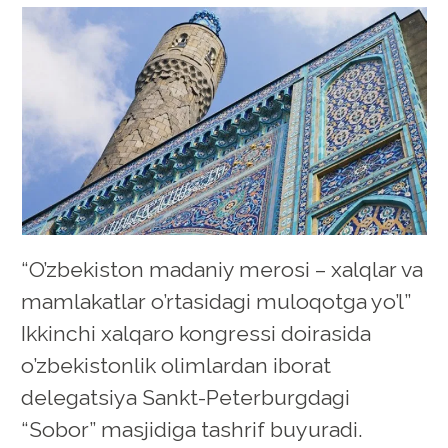
“O’zbekiston madaniy merosi – xalqlar va
mamlakatlar o’rtasidagi muloqotga yo’l”
Ikkinchi xalqaro kongressi doirasida
o’zbekistonlik olimlardan iborat
delegatsiya Sankt-Peterburgdagi
“Sobor” masjidiga tashrif buyuradi.