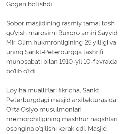
Gogen bo’lishdi.
Sobor masjidining rasmiy tamal tosh
qo’yish marosimi Buxoro amiri Sayyid
Mir-Olim hukmronligining 25 yilligi va
uning Sankt-Peterburgga tashrifi
munosabati bilan 1910-yil 10-fevralda
bo’lib o’tdi.
Loyiha mualliflari fikricha, Sankt-
Peterburgdagi masjid arxitekturasida
O’rta Osiyo musulmonlari
me’morchiligining mashhur naqshlari
osongina o’qilishi kerak edi. Masjid