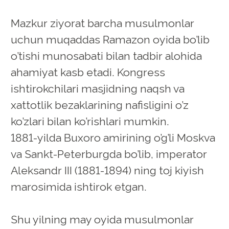
Mazkur ziyorat barcha musulmonlar
uchun muqaddas Ramazon oyida bo’lib
o’tishi munosabati bilan tadbir alohida
ahamiyat kasb etadi. Kongress
ishtirokchilari masjidning naqsh va
xattotlik bezaklarining nafisligini o’z
ko’zlari bilan ko’rishlari mumkin.
1881-yilda Buxoro amirining o’g’li Moskva
va Sankt-Peterburgda bo’lib, imperator
Aleksandr III (1881-1894) ning toj kiyish
marosimida ishtirok etgan.
Shu yilning may oyida musulmonlar