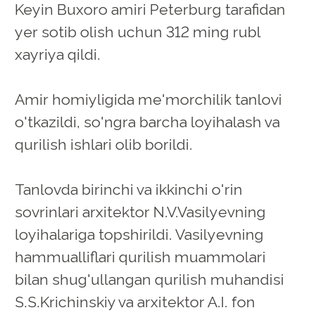
Keyin Buxoro amiri Peterburg tarafidan
yer sotib olish uchun 312 ming rubl
xayriya qildi.
Amir homiyligida me'morchilik tanlovi
o'tkazildi, so'ngra barcha loyihalash va
qurilish ishlari olib borildi.
Tanlovda birinchi va ikkinchi o'rin
sovrinlari arxitektor N.V.Vasilyevning
loyihalariga topshirildi. Vasilyevning
hammualliflari qurilish muammolari
bilan shug'ullangan qurilish muhandisi
S.S.Krichinskiy va arxitektor A.I. fon