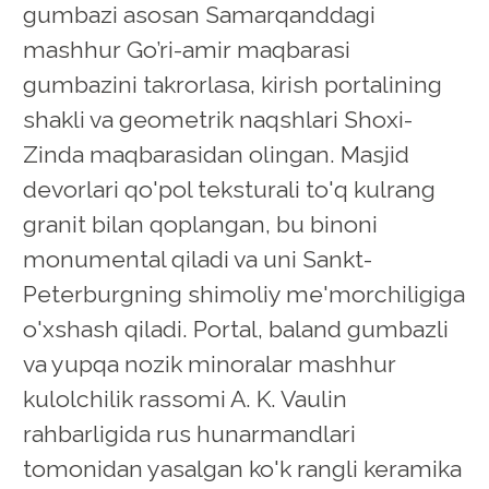
gumbazi asosan Samarqanddagi
mashhur Go’ri-amir maqbarasi
gumbazini takrorlasa, kirish portalining
shakli va geometrik naqshlari Shoxi-
Zinda maqbarasidan olingan. Masjid
devorlari qo'pol teksturali to'q kulrang
granit bilan qoplangan, bu binoni
monumental qiladi va uni Sankt-
Peterburgning shimoliy me'morchiligiga
o'xshash qiladi. Portal, baland gumbazli
va yupqa nozik minoralar mashhur
kulolchilik rassomi A. K. Vaulin
rahbarligida rus hunarmandlari
tomonidan yasalgan ko'k rangli keramika