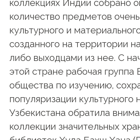
коллекциях Индии собрано 
количество предметов очень
культурного и материального
созданного на территории н
либо выходцами из нее. С на
этой стране рабочая группа
общества по изучению, сохр
популяризации культурного 
Узбекистана обратила внима
коллекции значительных хр