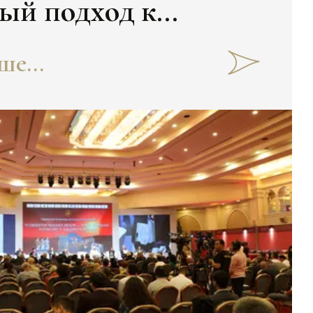
ый подход к
е...