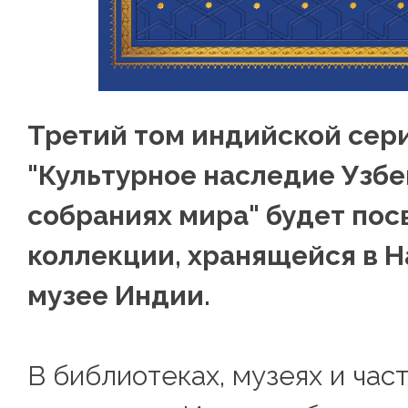
Третий том индийской сер
"Культурное наследие Узбе
собраниях мира" будет по
коллекции, хранящейся в 
музее Индии.
В библиотеках, музеях и час