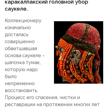
каракалпакский головной убор
саукеле.
Коллекционеру
изначально
досталась
совершенно
обветшавшая
основа саукеле –
шапочка тумак,
которую надо
было
непременно
восстановить.
Процесс его спасения, чистки и
реставрации на протяжении многих лет