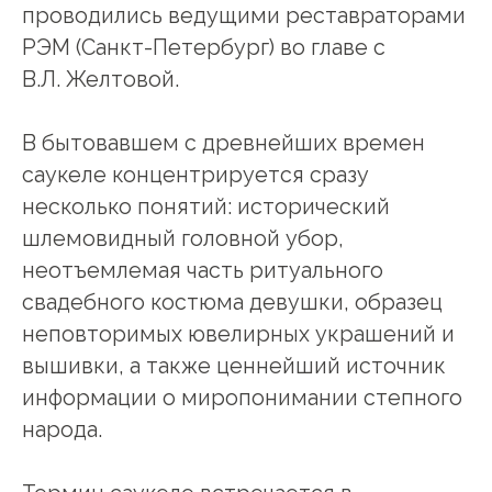
проводились ведущими реставраторами
РЭМ (Санкт-Петербург) во главе с
В.Л. Желтовой.
В бытовавшем с древнейших времен
саукеле концентрируется сразу
несколько понятий: исторический
шлемовидный головной убор,
неотъемлемая часть ритуального
свадебного костюма девушки, образец
неповторимых ювелирных украшений и
вышивки, а также ценнейший источник
информации о миропонимании степного
народа.