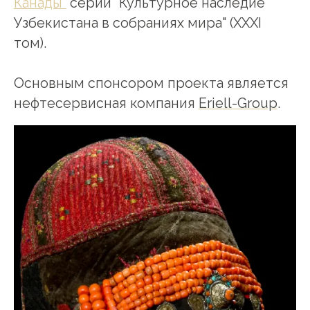
Канады"
серии "Культурное наследие
Узбекистана в собраниях мира" (XXXI
том).
Основным спонсором проекта является
нефтесервисная компания
Eriell-Group
.